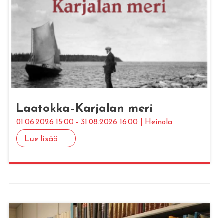
Laa­tok­ka–Kar­ja­lan meri
01.06.2026 15:00 - 31.08.2026 16:00 | Heinola
Lue lisää