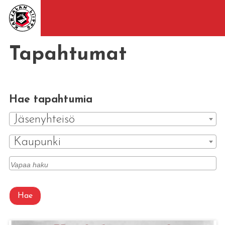
Tapahtumat
Hae tapahtumia
Jäsenyhteisö
Kaupunki
Hae