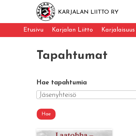
KARJALAN LIITTO RY
Etusivu
Karjalan Liitto
Karjalaisuus
Tapahtumat
Hae tapahtumia
Jäsenyhteisö
Hae