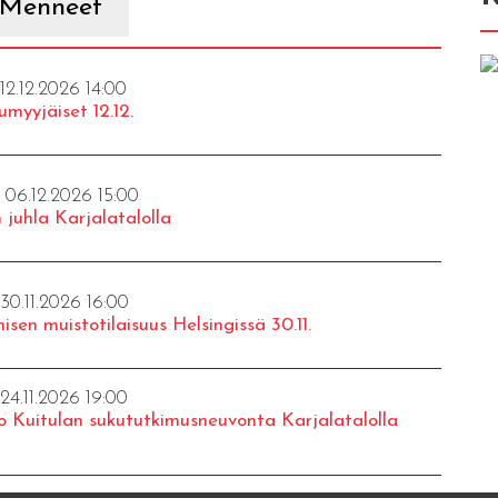
Menneet
 12.12.2026 14:00
umyyjäiset 12.12.
- 06.12.2026 15:00
 juhla Karjalatalolla
 30.11.2026 16:00
isen muistotilaisuus Helsingissä 30.11.
 24.11.2026 19:00
o Kuitulan sukututkimusneuvonta Karjalatalolla