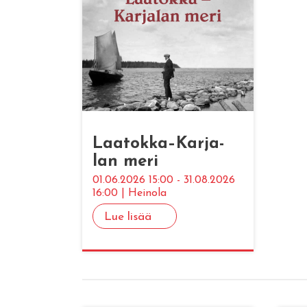
Laa­tok­ka–Kar­ja­
lan meri
01.06.2026 15:00 - 31.08.2026
16:00 | Heinola
Lue lisää