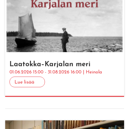
Laa­tok­ka–Kar­ja­lan meri
01.06.2026 15:00 - 31.08.2026 16:00 | Heinola
Lue lisää