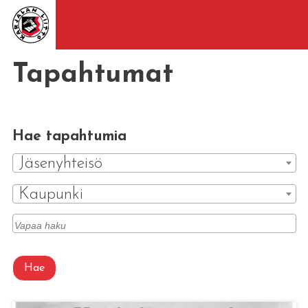
Tapahtumat
Hae tapahtumia
Jäsenyhteisö
Kaupunki
Hae