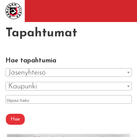
Tapahtumat
Hae tapahtumia
Jäsenyhteisö
Kaupunki
Hae