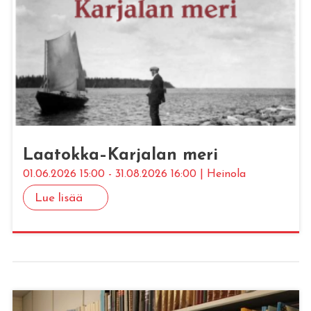
Laa­tok­ka–Kar­ja­lan meri
01.06.2026 15:00 - 31.08.2026 16:00 | Heinola
Lue lisää