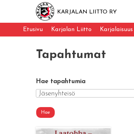
KARJALAN LIITTO RY
Etusivu
Karjalan Liitto
Karjalaisuus
Tapahtumat
Hae tapahtumia
Jäsenyhteisö
Hae