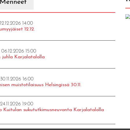
Menneet
 12.12.2026 14:00
umyyjäiset 12.12.
- 06.12.2026 15:00
 juhla Karjalatalolla
 30.11.2026 16:00
isen muistotilaisuus Helsingissä 30.11.
 24.11.2026 19:00
o Kuitulan sukututkimusneuvonta Karjalatalolla