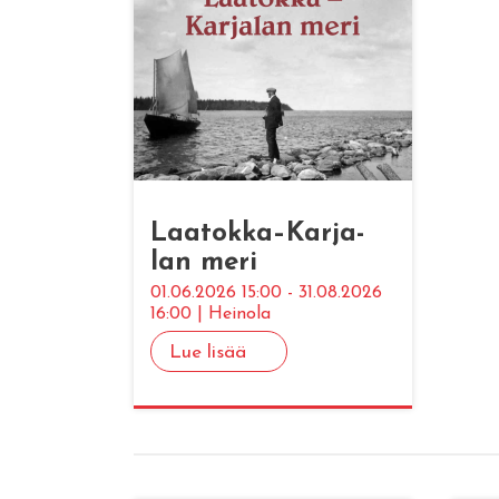
Laa­tok­ka–Kar­ja­
lan meri
01.06.2026 15:00 - 31.08.2026
16:00 | Heinola
Lue lisää