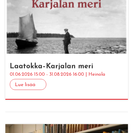
Laa­tok­ka–Kar­ja­lan meri
01.06.2026 15:00 - 31.08.2026 16:00 | Heinola
Lue lisää