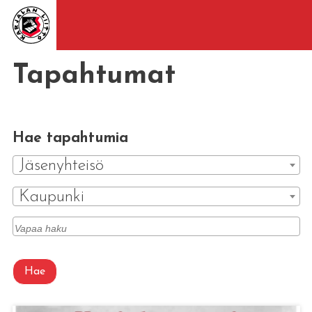
Tapahtumat
Hae tapahtumia
Jäsenyhteisö
Kaupunki
Hae