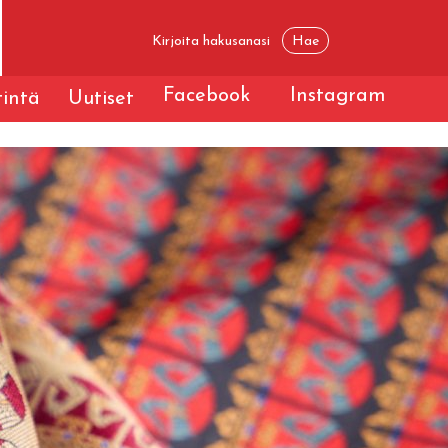
Facebook
Instagram
tintä
Uutiset