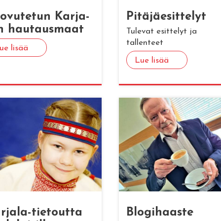
o­vu­te­tun Kar­ja­
Pi­tä­jäe­sit­te­lyt
n hau­taus­maat
Tulevat esittelyt ja
tallenteet
ue lisää
Lue lisää
­ja­la-tie­tout­ta
Blo­gi­haas­te