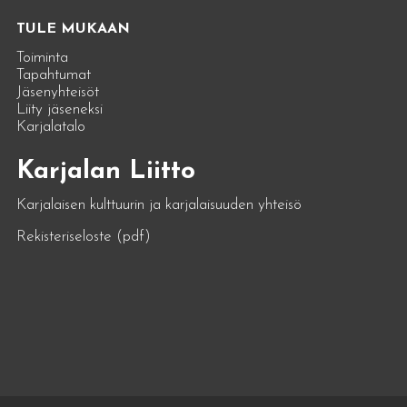
TULE MUKAAN
Toiminta
Tapahtumat
Jäsenyhteisöt
Liity jäseneksi
Karjalatalo
Karjalan Liitto
Karjalaisen kulttuurin ja karjalaisuuden yhteisö
Rekisteriseloste (pdf)