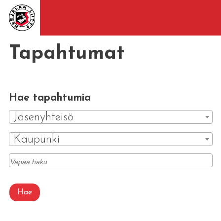
Tapahtumat
Hae tapahtumia
Jäsenyhteisö
Kaupunki
Hae