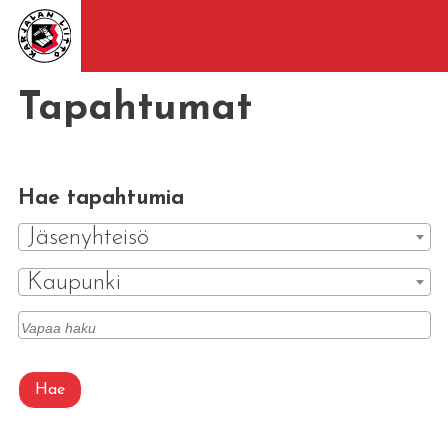
Tapahtumat
Hae tapahtumia
Jäsenyhteisö
Kaupunki
Hae