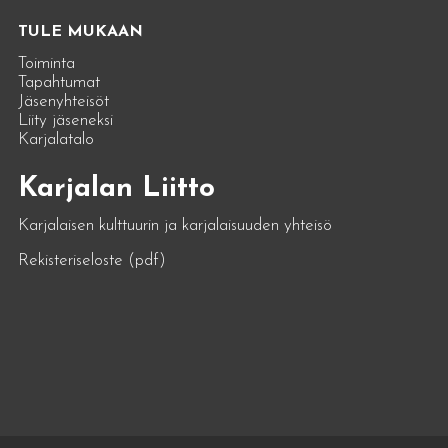
TULE MUKAAN
Toiminta
Tapahtumat
Jäsenyhteisöt
Liity jäseneksi
Karjalatalo
Karjalan Liitto
Karjalaisen kulttuurin ja karjalaisuuden yhteisö
Rekisteriseloste (pdf)