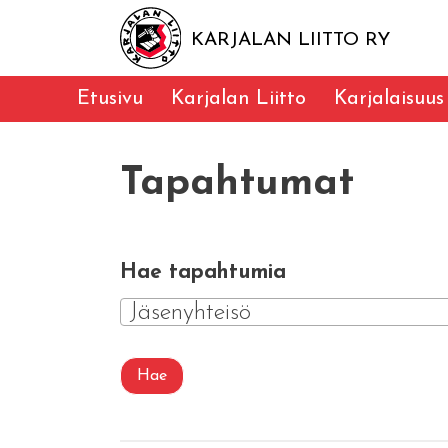
KARJALAN LIITTO RY
Etusivu
Karjalan Liitto
Karjalaisuus
Tapahtumat
Hae tapahtumia
Jäsenyhteisö
Hae