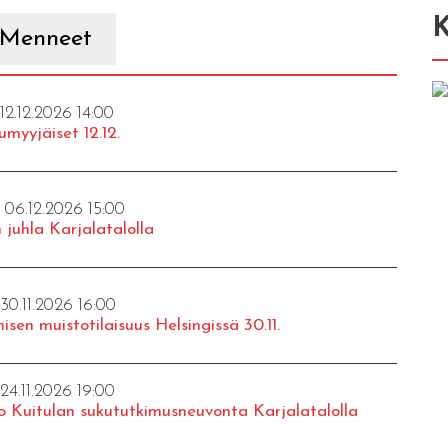
K
Menneet
 12.12.2026 14:00
umyyjäiset 12.12.
- 06.12.2026 15:00
 juhla Karjalatalolla
 30.11.2026 16:00
isen muistotilaisuus Helsingissä 30.11.
 24.11.2026 19:00
o Kuitulan sukututkimusneuvonta Karjalatalolla