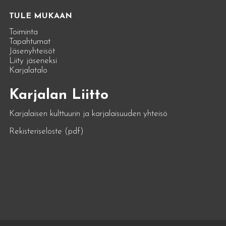
TULE MUKAAN
Toiminta
Tapahtumat
Jäsenyhteisöt
Liity jäseneksi
Karjalatalo
Karjalan Liitto
Karjalaisen kulttuurin ja karjalaisuuden yhteisö
Rekisteriseloste (pdf)