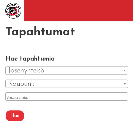
Tapahtumat
Hae tapahtumia
Jäsenyhteisö
Kaupunki
Hae