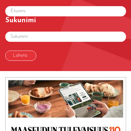
Sukunimi
Lähetä