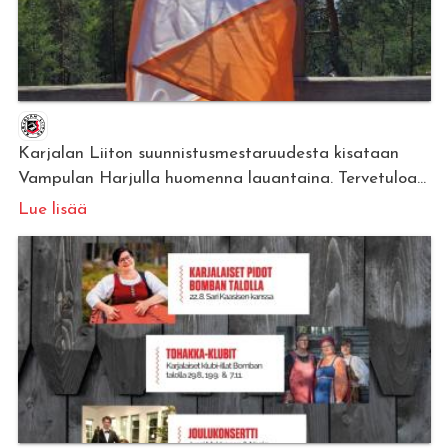
Karjalan Liiton suunnistusmestaruudesta kisataan
Vampulan Harjulla huomenna lauantaina. Tervetuloa...
Lue lisää