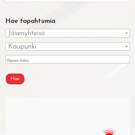
Hae tapahtumia
Jäsenyhteisö
Kaupunki
Hae