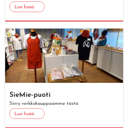
Lue lisää
Sie­Mie-puoti
Siirry verkkokauppaamme tästä
Lue lisää