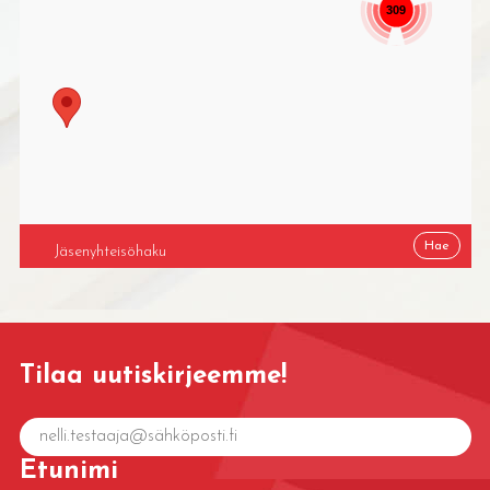
309
Tilaa uutiskirjeemme!
Etunimi