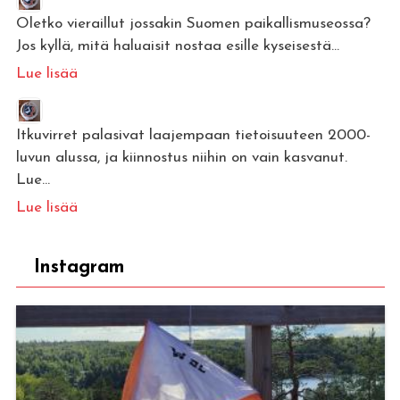
Oletko vieraillut jossakin Suomen paikallismuseossa?
Jos kyllä, mitä haluaisit nostaa esille kyseisestä...
Lue lisää
Itkuvirret palasivat laajempaan tietoisuuteen 2000-
luvun alussa, ja kiinnostus niihin on vain kasvanut.
Lue...
Lue lisää
Instagram