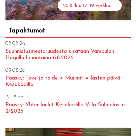
25.8. klo 17–19 verkko
Tapahtumat
08.08.26
Suunnistusmestaruudesta kisataan Vampulan
Harjulla lauantaina 8.8.2026
09.08.26
Pääsky: Tove ja taide + Muumit = lasten päivä
Kesäkodilla
12.08.26
Pääsky: Yhteislaulut Kesäkodilla Villa Salmelassa
2/2026