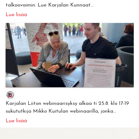
talkoovoimin. Lue Karjalan Kunnaat...
Lue lisää
Karjalan Liiton webinaarisyksy alkaa ti 25.8. klo 17-19
sukututkija Mikko Kuitulan webinaarilla, jonka...
Lue lisää