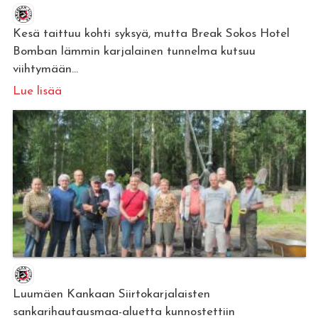
Kesä taittuu kohti syksyä, mutta Break Sokos Hotel
Bomban lämmin karjalainen tunnelma kutsuu
viihtymään...
Lue lisää
Luumäen Kankaan Siirtokarjalaisten
sankarihautausmaa-aluetta kunnostettiin