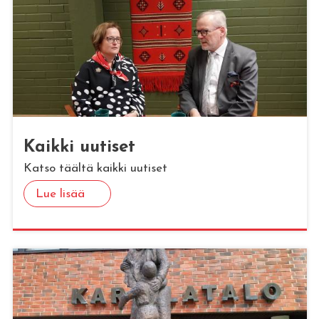
Kaik­ki uu­ti­set
Katso täältä kaikki uutiset
Lue lisää