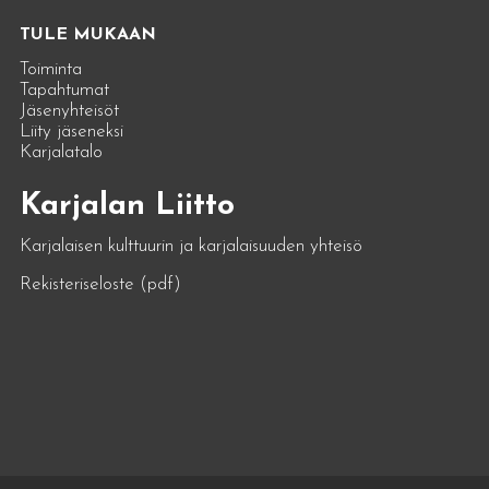
TULE MUKAAN
Toiminta
Tapahtumat
Jäsenyhteisöt
Liity jäseneksi
Karjalatalo
Karjalan Liitto
Karjalaisen kulttuurin ja karjalaisuuden yhteisö
Rekisteriseloste (pdf)