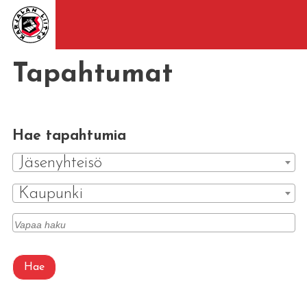
Tapahtumat
Hae tapahtumia
Jäsenyhteisö
Kaupunki
Hae