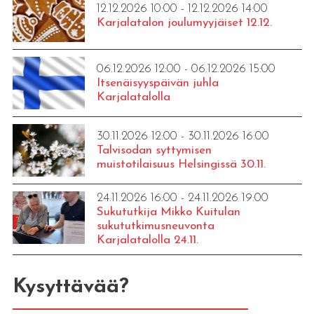
12.12.2026 10:00 - 12.12.2026 14:00
Karjalatalon joulumyyjäiset 12.12.
06.12.2026 12:00 - 06.12.2026 15:00
Itsenäisyyspäivän juhla
Karjalatalolla
30.11.2026 12:00 - 30.11.2026 16:00
Talvisodan syttymisen
muistotilaisuus Helsingissä 30.11.
24.11.2026 16:00 - 24.11.2026 19:00
Sukututkija Mikko Kuitulan
sukututkimusneuvonta
Karjalatalolla 24.11.
Kysyttävää?