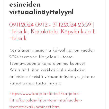
esineiden
virtuaalinäyttelyyn!
09.11.2024 09:12 - 31.12.2024 23:59
|
Helsinki
, Karjalatalo, Käpylänkuja 1,
Helsinki
Karjalaiset museot ja kokoelmat on vuoden
2024 teemana Karjalan Liitossa.
Teemavuoden aikana olemme kooneet
Karjalan Liiton verkkosivuille evakossa
tulleista esineistä virtuaalinäyttelyn, joka on
katsottavissa tästä linkistä:
https://www.karjalanliitto.fi/karjalan-
liitto/karjalan-liiton-toiminta/vuoden-
teemat/evakkoesineet.html