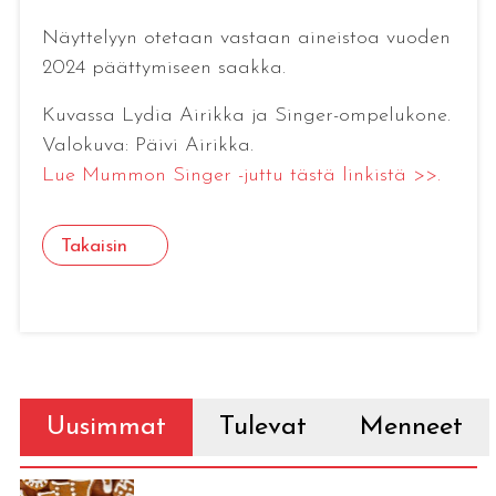
Näyttelyyn otetaan vastaan aineistoa vuoden
2024 päättymiseen saakka.
Kuvassa Lydia Airikka ja Singer-ompelukone.
Valokuva: Päivi Airikka.
Lue Mummon Singer -juttu tästä linkistä >>.
Takaisin
Uusimmat
Tulevat
Menneet