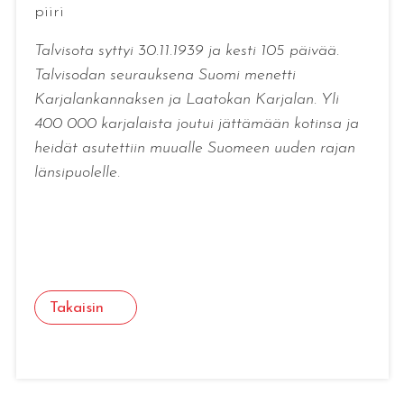
piiri
Talvisota syttyi 30.11.1939 ja kesti 105 päivää.
Talvisodan seurauksena Suomi menetti
Karjalankannaksen ja Laatokan Karjalan. Yli
400 000 karjalaista joutui jättämään kotinsa ja
heidät asutettiin muualle Suomeen uuden rajan
länsipuolelle.
Takaisin