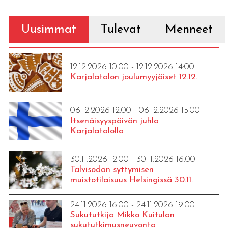
Uusimmat
Tulevat
Menneet
12.12.2026 10:00 - 12.12.2026 14:00
Karjalatalon joulumyyjäiset 12.12.
06.12.2026 12:00 - 06.12.2026 15:00
Itsenäisyyspäivän juhla
Karjalatalolla
30.11.2026 12:00 - 30.11.2026 16:00
Talvisodan syttymisen
muistotilaisuus Helsingissä 30.11.
24.11.2026 16:00 - 24.11.2026 19:00
Sukututkija Mikko Kuitulan
sukututkimusneuvonta