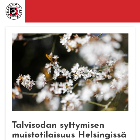
Talvisodan syttymisen
muistotilaisuus Helsingissä