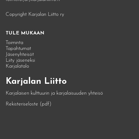
Copyright Karjalan Liitto ry
TULE MUKAAN
Toiminta
Tapahtumat
Jäsenyhteisöt
Liity jäseneksi
Karjalatalo
Karjalan Liitto
Karjalaisen kulttuurin ja karjalaisuuden yhteisö
Rekisteriseloste (pdf)