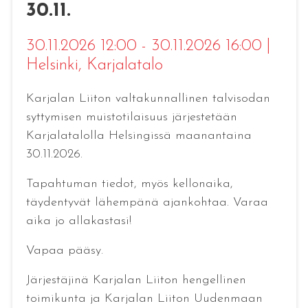
30.11.
30.11.2026 12:00 - 30.11.2026 16:00
|
Helsinki
, Karjalatalo
Karjalan Liiton valtakunnallinen talvisodan
syttymisen muistotilaisuus järjestetään
Karjalatalolla Helsingissä maanantaina
30.11.2026.
Tapahtuman tiedot, myös kellonaika,
täydentyvät lähempänä ajankohtaa. Varaa
aika jo allakastasi!
Vapaa pääsy.
Järjestäjinä Karjalan Liiton hengellinen
toimikunta ja Karjalan Liiton Uudenmaan