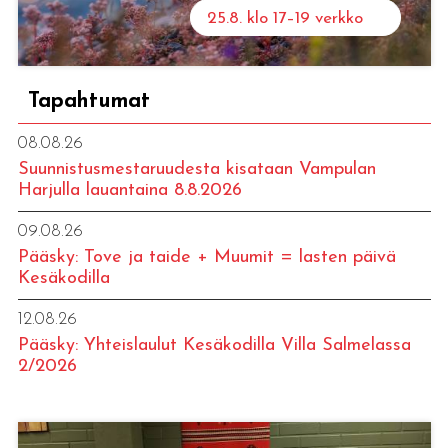
25.8. klo 17–19 verkko
Tapahtumat
08.08.26
Suunnistusmestaruudesta kisataan Vampulan
Harjulla lauantaina 8.8.2026
09.08.26
Pääsky: Tove ja taide + Muumit = lasten päivä
Kesäkodilla
12.08.26
Pääsky: Yhteislaulut Kesäkodilla Villa Salmelassa
2/2026