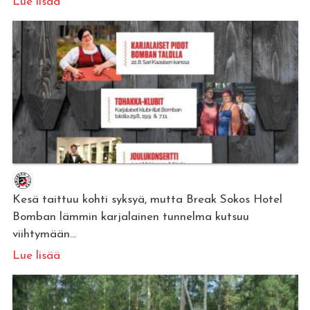
Lue lisää
Kesä taittuu kohti syksyä, mutta Break Sokos Hotel
Bomban lämmin karjalainen tunnelma kutsuu
viihtymään...
Lue lisää