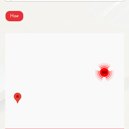
Hae
309