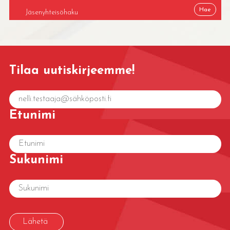
Tilaa uutiskirjeemme!
Etunimi
Sukunimi
Lähetä