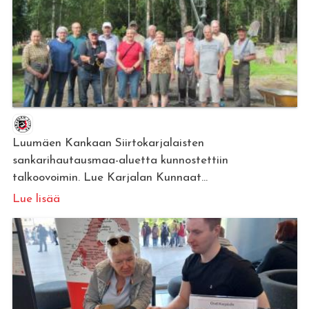
Luumäen Kankaan Siirtokarjalaisten
sankarihautausmaa-aluetta kunnostettiin
talkoovoimin. Lue Karjalan Kunnaat...
Lue lisää