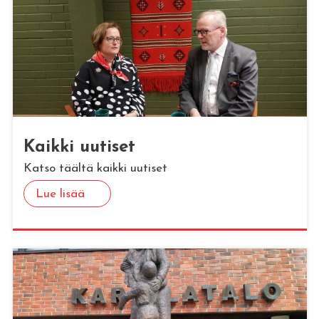
Kaik­ki uu­ti­set
Katso täältä kaikki uutiset
Lue lisää