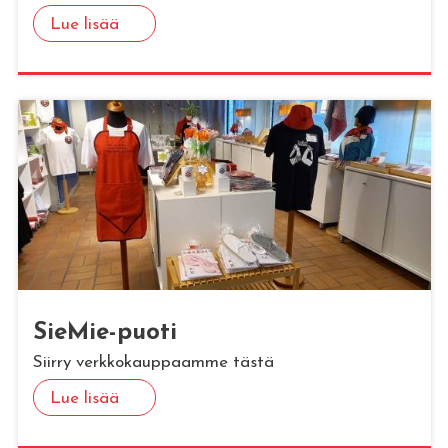
Lue lisää
Sie­Mie-puoti
Siirry verkkokauppaamme tästä
Lue lisää