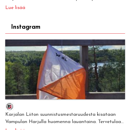
Lue lisää
Instagram
Karjalan Liiton suunnistusmestaruudesta kisataan
Vampulan Harjulla huomenna lauantaina. Tervetuloa...