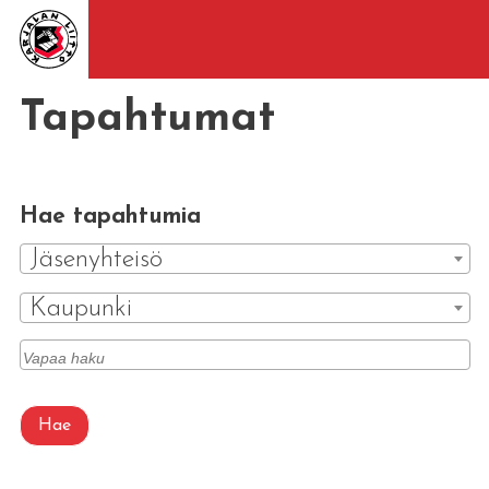
Tapahtumat
Hae tapahtumia
Jäsenyhteisö
Kaupunki
Hae