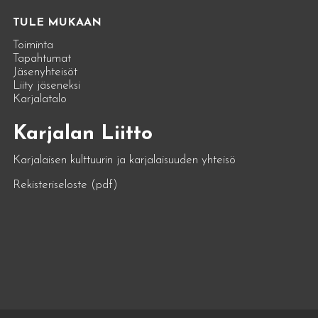
TULE MUKAAN
Toiminta
Tapahtumat
Jäsenyhteisöt
Liity jäseneksi
Karjalatalo
Karjalan Liitto
Karjalaisen kulttuurin ja karjalaisuuden yhteisö
Rekisteriseloste (pdf)