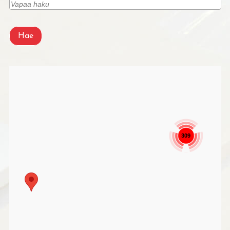
Hae
309