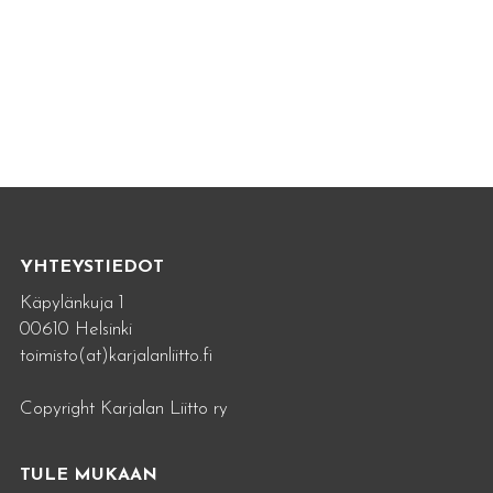
YHTEYSTIEDOT
Käpylänkuja 1
00610 Helsinki
toimisto(at)karjalanliitto.fi
Copyright Karjalan Liitto ry
TULE MUKAAN