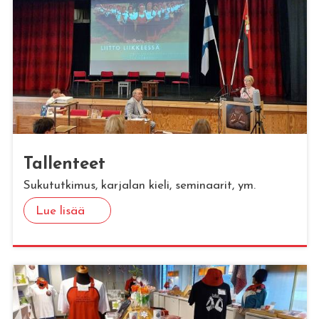
Tal­len­teet
Sukututkimus, karjalan kieli, seminaarit, ym.
Lue lisää