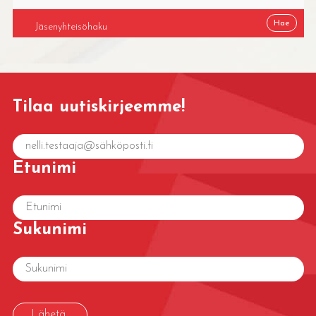
Tilaa uutiskirjeemme!
Etunimi
Sukunimi
Lähetä