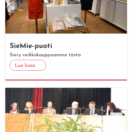
Sie­Mie-puoti
Siirry verkkokauppaamme tästä
Lue lisää