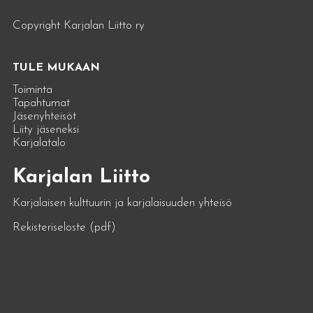
Copyright Karjalan Liitto ry
TULE MUKAAN
Toiminta
Tapahtumat
Jäsenyhteisöt
Liity jäseneksi
Karjalatalo
Karjalan Liitto
Karjalaisen kulttuurin ja karjalaisuuden yhteisö
Rekisteriseloste (pdf)