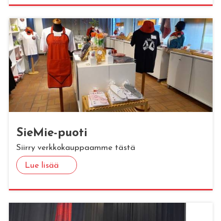
Sie­Mie-puoti
Siirry verkkokauppaamme tästä
Lue lisää