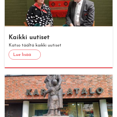
Kaik­ki uu­ti­set
Katso täältä kaikki uutiset
Lue lisää