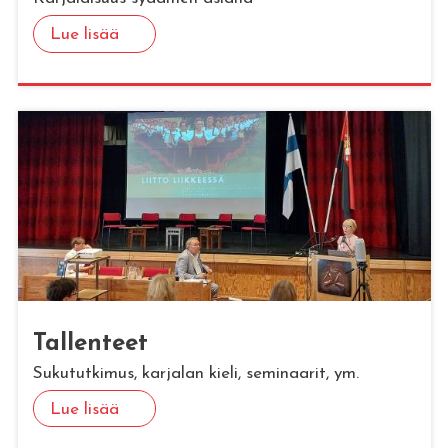
Lue lisää
Tal­len­teet
Sukututkimus, karjalan kieli, seminaarit, ym.
Lue lisää