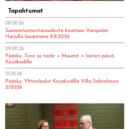
Tapahtumat
08.08.26
Suunnistusmestaruudesta kisataan Vampulan
Harjulla lauantaina 8.8.2026
09.08.26
Pääsky: Tove ja taide + Muumit = lasten päivä
Kesäkodilla
12.08.26
Pääsky: Yhteislaulut Kesäkodilla Villa Salmelassa
2/2026