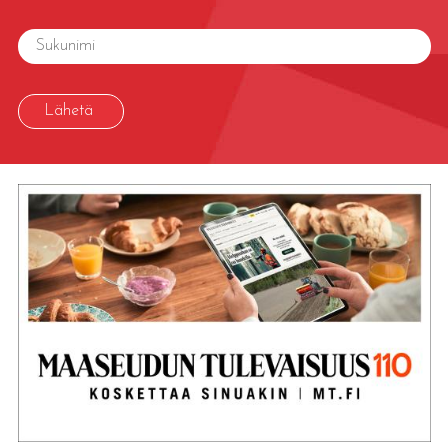
Lähetä