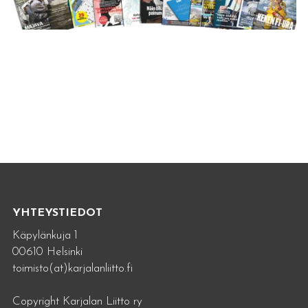
YHTEYSTIEDOT
Käpylänkuja 1
00610 Helsinki
toimisto(at)karjalanliitto.fi
Copyright Karjalan Liitto ry