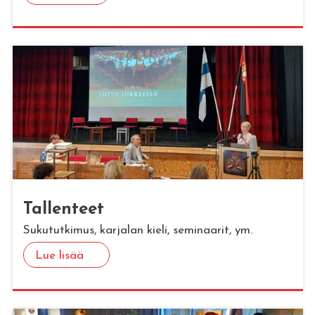
Tal­len­teet
Sukututkimus, karjalan kieli, seminaarit, ym.
Lue lisää