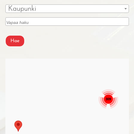
Kaupunki
Hae
309