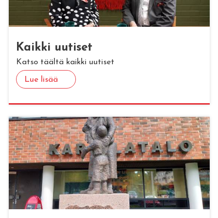
Kaik­ki uu­ti­set
Katso täältä kaikki uutiset
Lue lisää