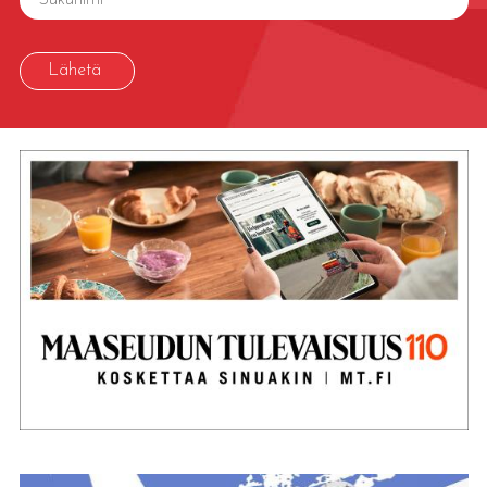
Lähetä