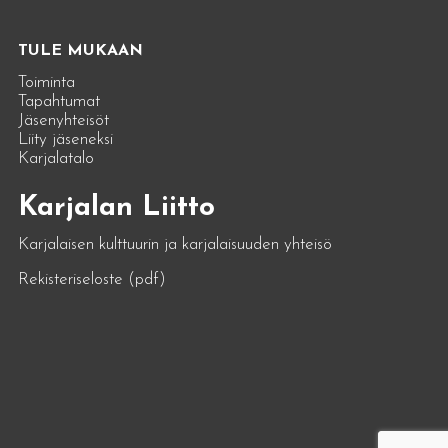
TULE MUKAAN
Toiminta
Tapahtumat
Jäsenyhteisöt
Liity jäseneksi
Karjalatalo
Karjalan Liitto
Karjalaisen kulttuurin ja karjalaisuuden yhteisö
Rekisteriseloste (pdf)