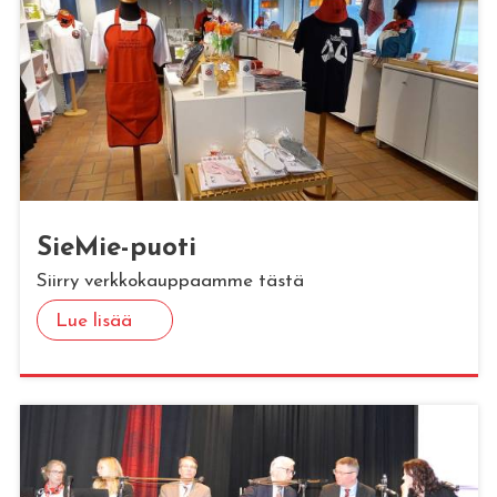
Sie­Mie-puoti
Siirry verkkokauppaamme tästä
Lue lisää