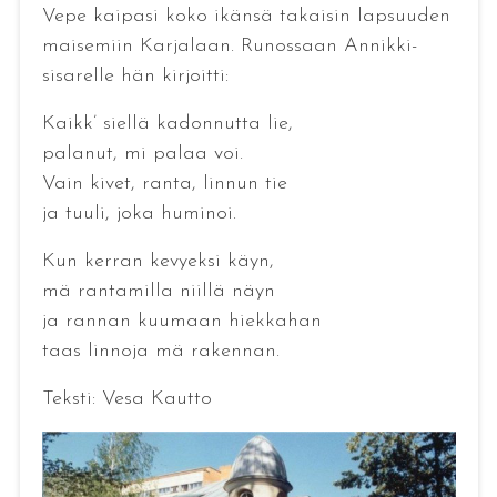
Vepe kaipasi koko ikänsä takaisin lapsuuden
maisemiin Karjalaan. Runossaan Annikki-
sisarelle hän kirjoitti:
Kaikk’ siellä kadonnutta lie,
palanut, mi palaa voi.
Vain kivet, ranta, linnun tie
ja tuuli, joka huminoi.
Kun kerran kevyeksi käyn,
mä rantamilla niillä näyn
ja rannan kuumaan hiekkahan
taas linnoja mä rakennan.
Teksti: Vesa Kautto