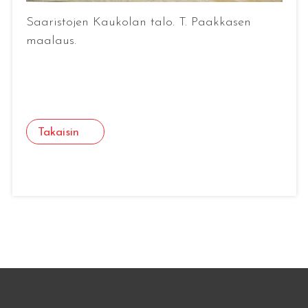
Saaristojen Kaukolan talo. T. Paakkasen
maalaus.
Takaisin