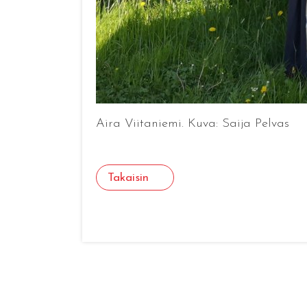
Aira Viitaniemi. Kuva: Saija Pelvas
Takaisin