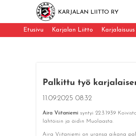
KARJALAN LIITTO RY
Etusivu
Karjalan Liitto
Karjalaisuus
Palkittu työ karjalais
11.09.2025 08:32
Aira Viitaniemi
syntyi 22.3.1939 Koivis
lähtöisin ja äidin Muolaasta.
Aira Viitaniemi on uransa aikana palk