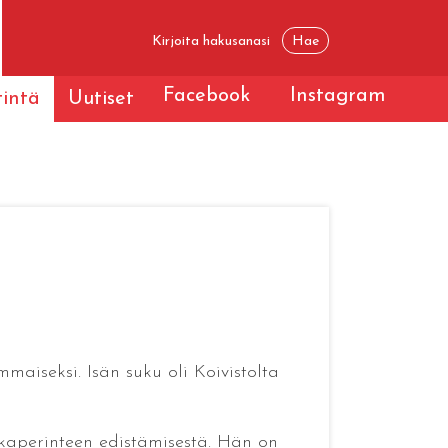
Facebook
Instagram
tintä
Uutiset
maiseksi. Isän suku oli Koivistolta
okaperinteen edistämisestä. Hän on