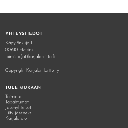
YHTEYSTIEDOT
Käpylänkuja 1
00610 Helsinki
toimisto(at)karjalanliitto.fi
Copyright Karjalan Liitto ry
TULE MUKAAN
Toiminta
Tapahtumat
Jäsenyhteisöt
Liity jäseneksi
Karjalatalo