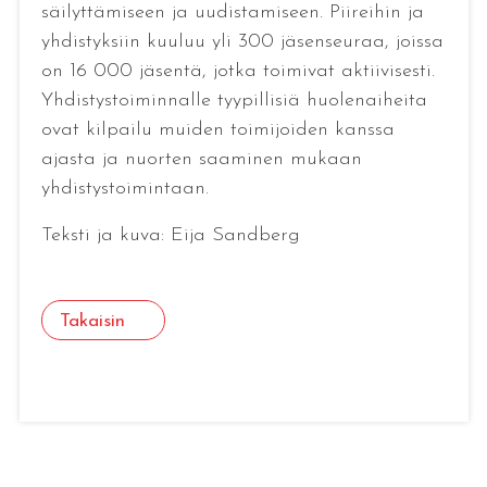
säilyttämiseen ja uudistamiseen. Piireihin ja
yhdistyksiin kuuluu yli 300 jäsenseuraa, joissa
on 16 000 jäsentä, jotka toimivat aktiivisesti.
Yhdistystoiminnalle tyypillisiä huolenaiheita
ovat kilpailu muiden toimijoiden kanssa
ajasta ja nuorten saaminen mukaan
yhdistystoimintaan.
Teksti ja kuva: Eija Sandberg
Takaisin