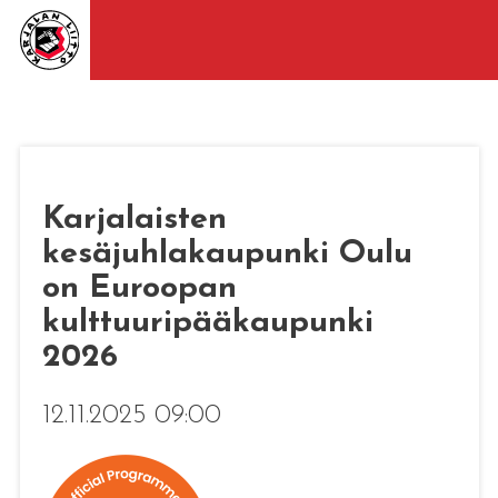
Karjalaisten
kesäjuhlakaupunki Oulu
on Euroopan
kulttuuripääkaupunki
2026
12.11.2025 09:00