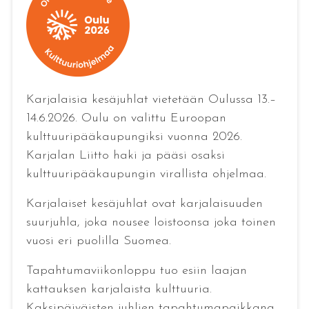
Karjalaisia kesäjuhlat vietetään Oulussa 13.–
14.6.2026. Oulu on valittu Euroopan
kulttuuripääkaupungiksi vuonna 2026.
Karjalan Liitto haki ja pääsi osaksi
kulttuuripääkaupungin virallista ohjelmaa.
Karjalaiset kesäjuhlat ovat karjalaisuuden
suurjuhla, joka nousee loistoonsa joka toinen
vuosi eri puolilla Suomea.
Tapahtumaviikonloppu tuo esiin laajan
kattauksen karjalaista kulttuuria.
Kaksipäiväisten juhlien tapahtumapaikkana