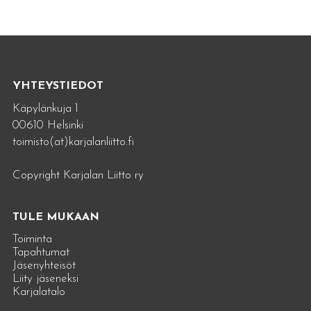
YHTEYSTIEDOT
Käpylänkuja 1
00610 Helsinki
toimisto(at)karjalanliitto.fi
Copyright Karjalan Liitto ry
TULE MUKAAN
Toiminta
Tapahtumat
Jäsenyhteisöt
Liity jäseneksi
Karjalatalo