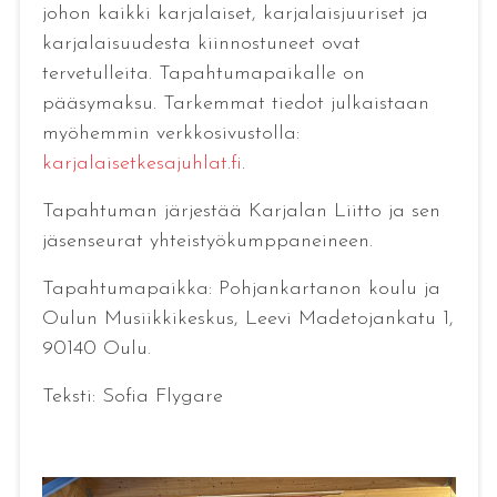
johon kaikki karjalaiset, karjalaisjuuriset ja
karjalaisuudesta kiinnostuneet ovat
tervetulleita. Tapahtumapaikalle on
pääsymaksu. Tarkemmat tiedot julkaistaan
myöhemmin verkkosivustolla:
karjalaisetkesajuhlat.fi
.
Tapahtuman järjestää Karjalan Liitto ja sen
jäsenseurat yhteistyökumppaneineen.
Tapahtumapaikka: Pohjankartanon koulu ja
Oulun Musiikkikeskus, Leevi Madetojankatu 1,
90140 Oulu.
Teksti: Sofia Flygare