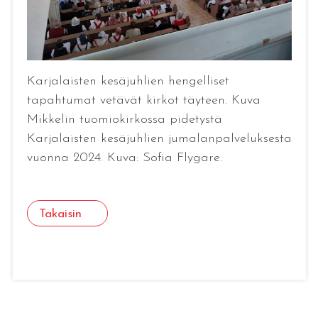
Karjalaisten kesäjuhlien hengelliset
tapahtumat vetävät kirkot täyteen. Kuva
Mikkelin tuomiokirkossa pidetystä
Karjalaisten kesäjuhlien jumalanpalveluksesta
vuonna 2024. Kuva: Sofia Flygare.
Takaisin