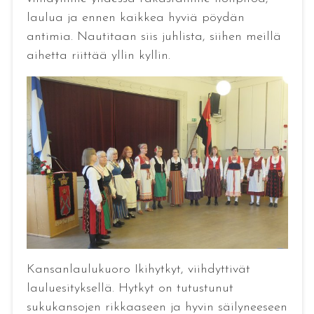
laulua ja ennen kaikkea hyviä pöydän
antimia. Nautitaan siis juhlista, siihen meillä
aihetta riittää yllin kyllin.
Kansanlaulukuoro Ikihytkyt, viihdyttivät
lauluesityksellä. Hytkyt on tutustunut
sukukansojen rikkaaseen ja hyvin säilyneeseen