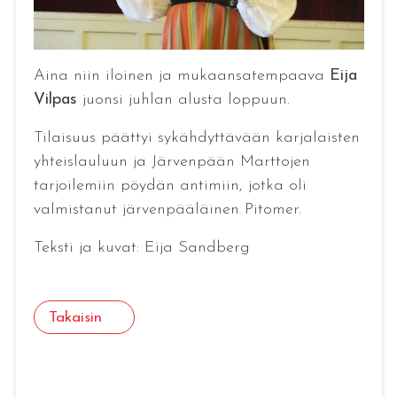
Aina niin iloinen ja mukaansatempaava
Eija
Vilpas
juonsi juhlan alusta loppuun.
Tilaisuus päättyi sykähdyttävään karjalaisten
yhteislauluun ja Järvenpään Marttojen
tarjoilemiin pöydän antimiin, jotka oli
valmistanut järvenpääläinen Pitomer.
Teksti ja kuvat: Eija Sandberg
Takaisin