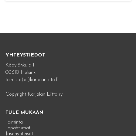
YHTEYSTIEDOT
Käpylänkuja 1
00610 Helsinki
toimisto(at)karjalanliitto.fi
Copyright Karjalan Liitto ry
TULE MUKAAN
Toiminta
Tapahtumat
Jäsenyhteisöt