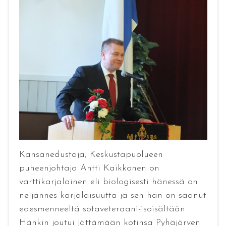
Kansanedustaja, Keskustapuolueen
puheenjohtaja Antti Kaikkonen on
varttikarjalainen eli biologisesti hänessä on
neljännes karjalaisuutta ja sen hän on saanut
edesmenneeltä sotaveteraani-isoisältään.
Hänkin joutui jättämään kotinsa Pyhäjärven