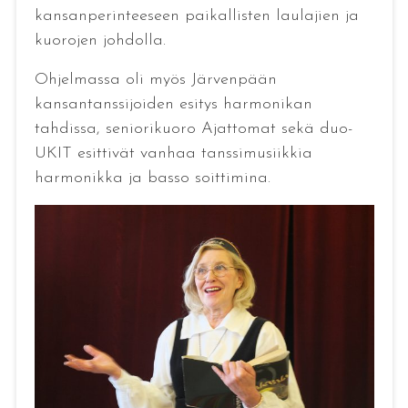
kansanperinteeseen paikallisten laulajien ja
kuorojen johdolla.
Ohjelmassa oli myös Järvenpään
kansantanssijoiden esitys harmonikan
tahdissa, seniorikuoro Ajattomat sekä duo-
UKIT esittivät vanhaa tanssimusiikkia
harmonikka ja basso soittimina.