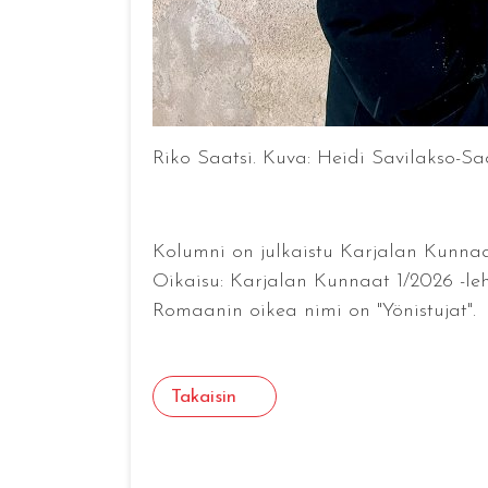
Riko Saatsi. Kuva: Heidi Savilakso-Saa
Kolumni on julkaistu Karjalan Kunnaa
Oikaisu: Karjalan Kunnaat 1/2026 -leh
Romaanin oikea nimi on "Yönistujat".
Takaisin