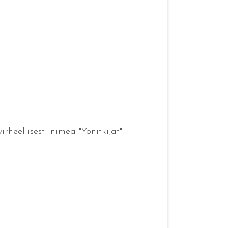
eellisesti nimeä "Yönitkijät".