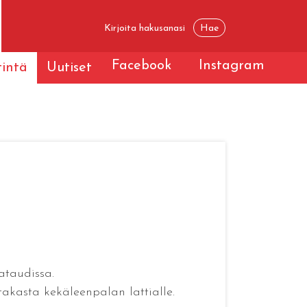
Facebook
Instagram
tintä
Uutiset
ataudissa.
akasta kekäleenpalan lattialle.