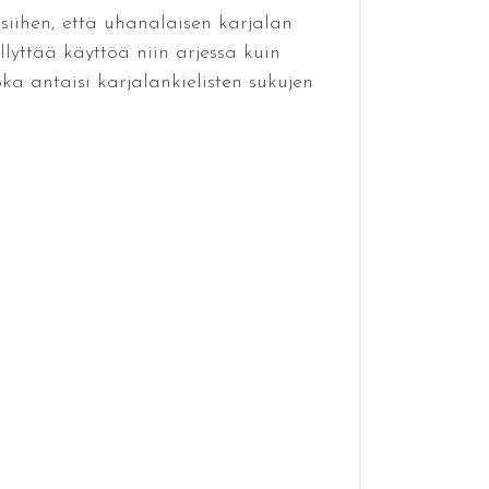
siihen, että uhanalaisen karjalan
llyttää käyttöä niin arjessa kuin
ka antaisi karjalankielisten sukujen