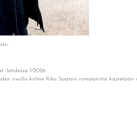
tsi.
t -lehdessä 1/2026.
den sivulla kolme Riko Saatsin romaanista käytetään virh