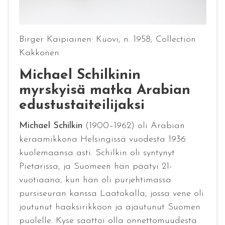
Birger Kaipiainen: Kuovi, n. 1958, Collection
Kakkonen
Michael Schilkinin
myrskyisä matka Arabian
edustustaiteilijaksi
Michael Schilkin
(1900–1962) oli Arabian
keraamikkona Helsingissä vuodesta 1936
kuolemaansa asti. Schilkin oli syntynyt
Pietarissa, ja Suomeen hän päätyi 21-
vuotiaana, kun hän oli purjehtimassa
pursiseuran kanssa Laatokalla, jossa vene oli
joutunut haaksirikkoon ja ajautunut Suomen
puolelle. Kyse saattoi olla onnettomuudesta