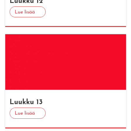
Luuk­ku 12
Lue lisää
Luuk­ku 13
Lue lisää