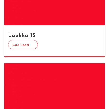
Luuk­ku 15
Lue lisää