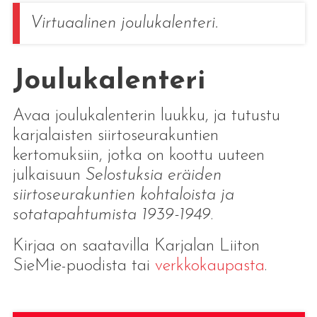
Virtuaalinen joulukalenteri.
Joulukalenteri
Avaa joulukalenterin luukku, ja tutustu
karjalaisten siirtoseurakuntien
kertomuksiin, jotka on koottu uuteen
julkaisuun
Selostuksia eräiden
siirtoseurakuntien kohtaloista ja
sotatapahtumista 1939-1949
.
Kirjaa on saatavilla Karjalan Liiton
SieMie-puodista tai
verkkokaupasta
.