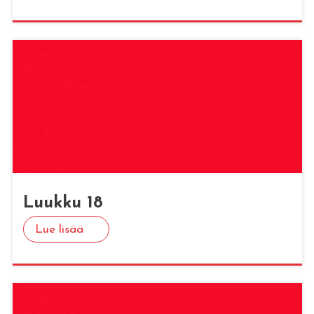
Luuk­ku 18
Lue lisää