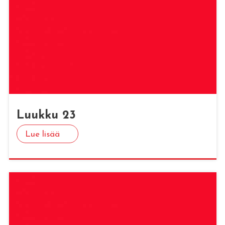
Luuk­ku 23
Lue lisää