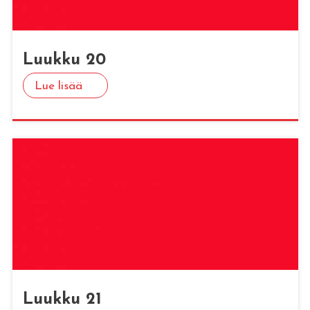
Luuk­ku 20
Lue lisää
Luuk­ku 21