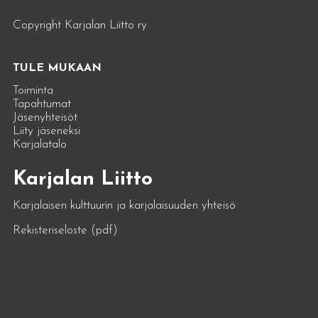
Copyright Karjalan Liitto ry
TULE MUKAAN
Toiminta
Tapahtumat
Jäsenyhteisöt
Liity jäseneksi
Karjalatalo
Karjalan Liitto
Karjalaisen kulttuurin ja karjalaisuuden yhteisö
Rekisteriseloste (pdf)