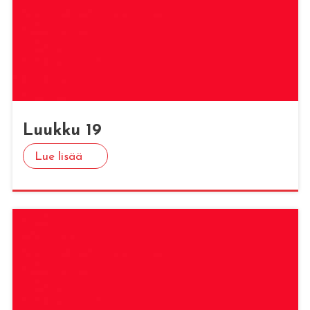
Luuk­ku 19
Lue lisää