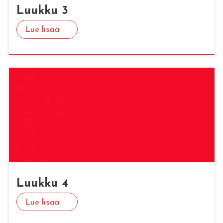
Luuk­ku 3
Lue lisää
Luuk­ku 4
Lue lisää