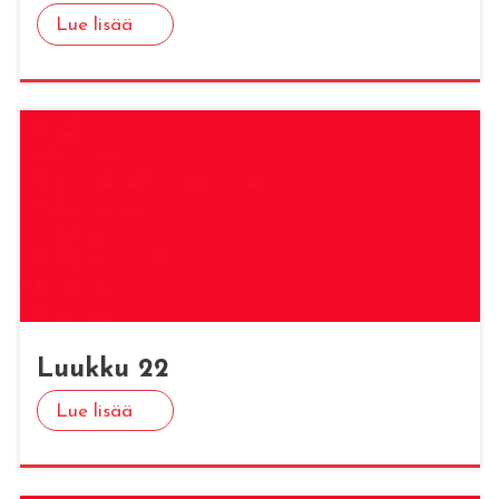
Lue lisää
Luuk­ku 22
Lue lisää