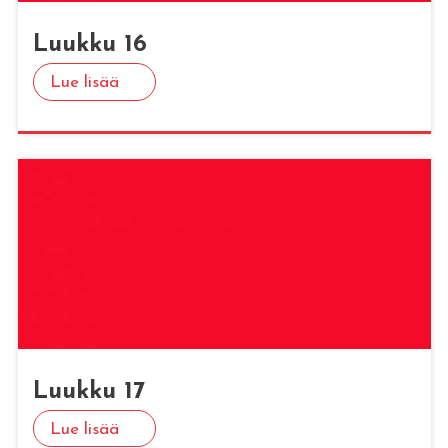
Luuk­ku 16
Lue lisää
Luuk­ku 17
Lue lisää