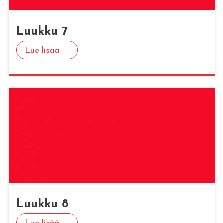
Luuk­ku 7
Lue lisää
Luuk­ku 8
Lue lisää