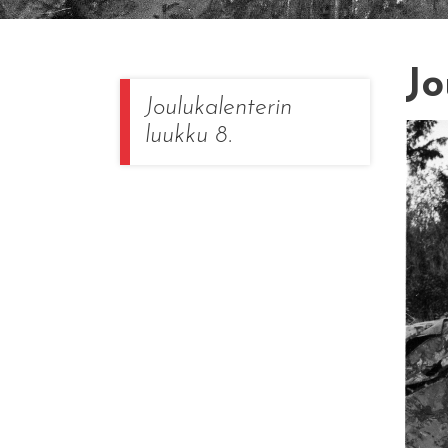
Jo
Joulukalenterin
luukku 8.