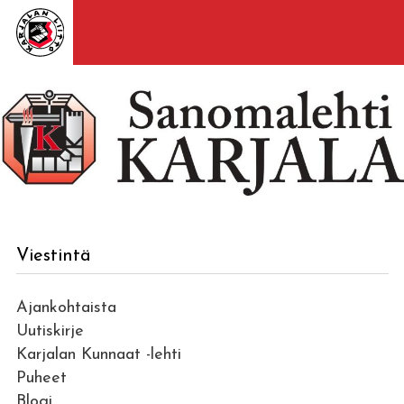
Viestintä
Ajankohtaista
Uutiskirje
Karjalan Kunnaat -lehti
Puheet
Blogi