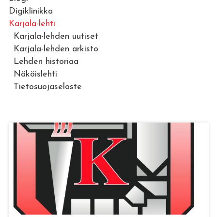
Digiklinikka
Karjala-lehti
Karjala-lehden uutiset
Karjala-lehden arkisto
Lehden historiaa
Näköislehti
Tietosuojaseloste