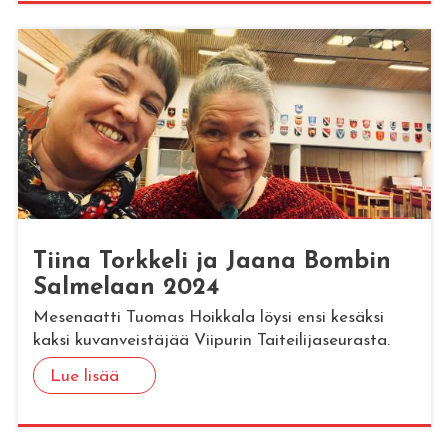
Tiina Tork­ke­li ja Jaana Bom­bin
Sal­me­laan 2024
Mesenaatti Tuomas Hoikkala löysi ensi kesäksi
kaksi kuvanveistäjää Viipurin Taiteilijaseurasta.
Lue lisää