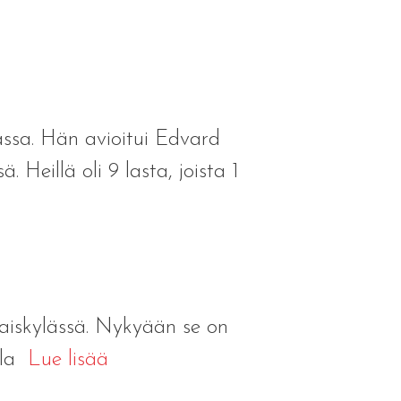
assa. Hän avioitui Edvard
 Heillä oli 9 lasta, joista 1
aiskylässä. Nykyään se on
ala
Lue lisää