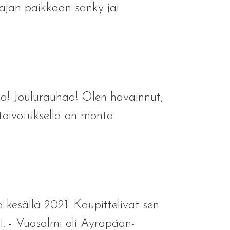
ajan paikkaan sänky jäi
haa! Joulurauhaa! Olen havainnut,
toivotuksella on monta
 kesällä 2021. Kaupittelivat sen
1. - Vuosalmi oli Äyräpään-