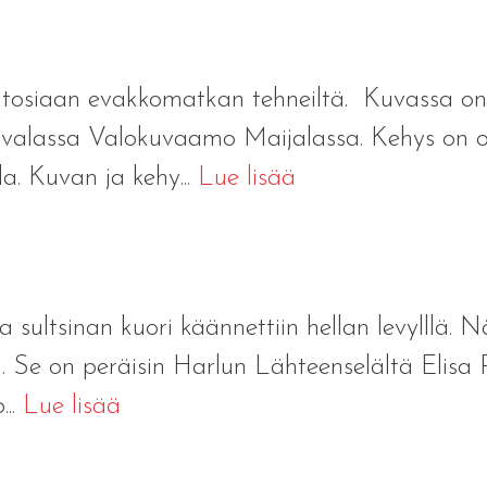
tosiaan evakkomatkan tehneiltä. Kuvassa on 
tavalassa Valokuvaamo Maijalassa. Kehys on
a. Kuvan ja kehy...
Lue lisää
a sultsinan kuori käännettiin hellan levylllä. N
la. Se on peräisin Harlun Lähteenselältä Elisa
..
Lue lisää