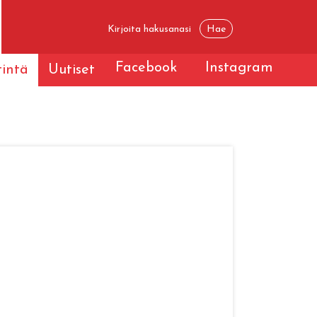
Facebook
Instagram
tintä
Uutiset