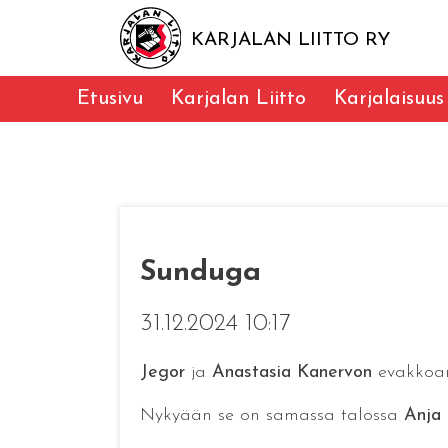
KARJALAN LIITTO RY
Etusivu
Karjalan Liitto
Karjalaisuus
Sunduga
31.12.2024 10:17
Jegor
ja
Anastasia Kanervon
evakkoar
Nykyään se on samassa talossa
Anja 