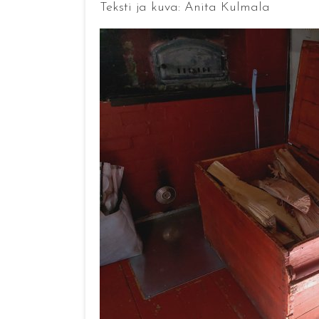
Teksti ja kuva: Anita Kulmala