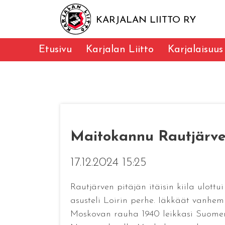
KARJALAN LIITTO RY
Etusivu
Karjalan Liitto
Karjalaisuus
Maitokannu Rautjärve
17.12.2024 15:25
Rautjärven pitäjän itäisin kiila ulottu
asusteli Loirin perhe. Iäkkäät vanh
Moskovan rauha 1940 leikkasi Suomen K