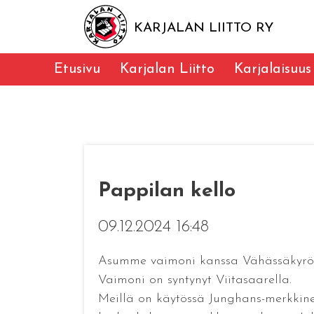
KARJALAN LIITTO RY
Etusivu
Karjalan Liitto
Karjalaisuus
Pappilan kello
09.12.2024 16:48
Asumme vaimoni kanssa Vähässäkyrössä
Vaimoni on syntynyt Viitasaarella.
Meillä on käytössä Junghans-merkkinen 