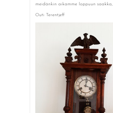
meidänkin aikamme loppuun saakka, e
Outi Terentjeff