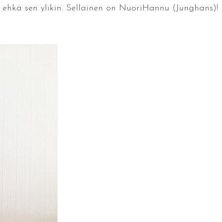
hkä sen ylikin. Sellainen on NuoriHannu (Junghans)!