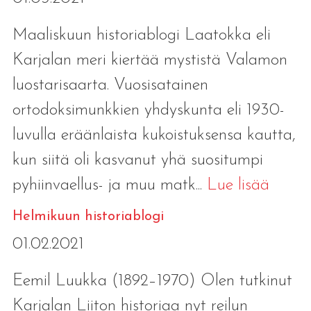
Maaliskuun historiablogi Laatokka eli
Karjalan meri kiertää mystistä Valamon
luostarisaarta. Vuosisatainen
ortodoksimunkkien yhdyskunta eli 1930-
luvulla eräänlaista kukoistuksensa kautta,
kun siitä oli kasvanut yhä suositumpi
pyhiinvaellus- ja muu matk...
Lue lisää
Helmikuun historiablogi
01.02.2021
Eemil Luukka (1892–1970) Olen tutkinut
Karjalan Liiton historiaa nyt reilun