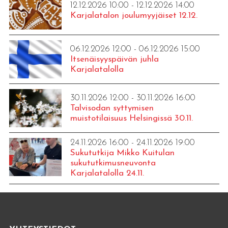
12.12.2026 10:00 - 12.12.2026 14:00
Karjalatalon joulumyyjäiset 12.12.
06.12.2026 12:00 - 06.12.2026 15:00
Itsenäisyyspäivän juhla
Karjalatalolla
30.11.2026 12:00 - 30.11.2026 16:00
Talvisodan syttymisen
muistotilaisuus Helsingissä 30.11.
24.11.2026 16:00 - 24.11.2026 19:00
Sukututkija Mikko Kuitulan
sukututkimusneuvonta
Karjalatalolla 24.11.