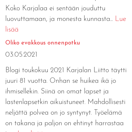
Koko Karjalaa ei sentään jouduttu
luovuttamaan, ja monesta kunnasta...
Lue
lisää
Oliko evakkous onnenpotku
03.05.2021
Blogi toukokuu 2021 Karjalan Liitto täytti
juuri 81 vuotta. Onhan se huikea ikä jo
ihmisellekin. Siinä on omat lapset ja
lastenlapsetkin aikuistuneet. Mahdollisesti
neljättä polvea on jo syntynyt. Työelämä
on takana ja paljon on ehtinyt harrastaa