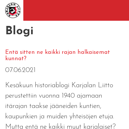
Blogi
Entä sitten ne kaikki rajan halkaisemat
kunnat?
07.06.2021
Kesäkuun historiablogi Karjalan Liitto
perustettiin vuonna 1940 ajamaan
itärajan taakse jääneiden kuntien,
kaupunkien ja muiden yhteisöjen etuja.
Mutta entä ne kaikki muut karjalaiset?