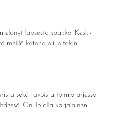
n elänyt lapsesta saakka. Keski-
meillä kotona oli joitakin
urista sekä tavoista toimia arjessa
yhdessä. On ilo olla karjalainen.