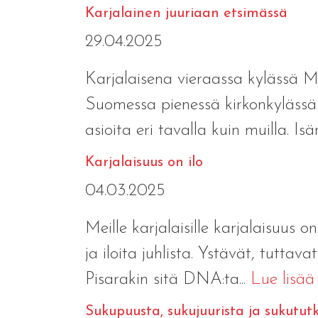
Karjalainen juuriaan etsimässä
29.04.2025
Karjalaisena vieraassa kylässä Mi
Suomessa pienessä kirkonkylässä 
asioita eri tavalla kuin muilla. Isän
Karjalaisuus on ilo
04.03.2025
Meille karjalaisille karjalaisuus 
ja iloita juhlista. Ystävät, tuttav
Pisarakin sitä DNA:ta...
Lue lisää
Sukupuusta, sukujuurista ja sukutut