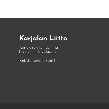
Karjalan Liitto
Karjalaisen kulttuurin ja
karjalaisuuden yhteisö
Rekisteriseloste (pdf)