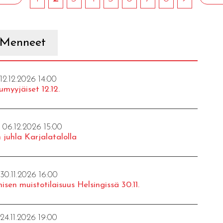
Menneet
 12.12.2026 14:00
umyyjäiset 12.12.
- 06.12.2026 15:00
 juhla Karjalatalolla
 30.11.2026 16:00
isen muistotilaisuus Helsingissä 30.11.
 24.11.2026 19:00