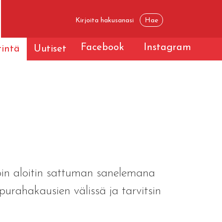
Facebook
Instagram
tintä
Uutiset
oin aloitin sattuman sanelemana
purahakausien välissä ja tarvitsin