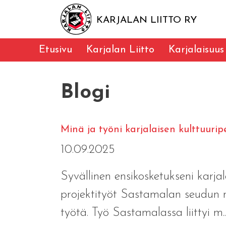
KARJALAN LIITTO RY
Etusivu
Karjalan Liitto
Karjalaisuus
Blogi
Minä ja työni karjalaisen kulttuuri
10.09.2025
Syvällinen ensikosketukseni karj
projektityöt Sastamalan seudun mu
työtä. Työ Sastamalassa liittyi m.