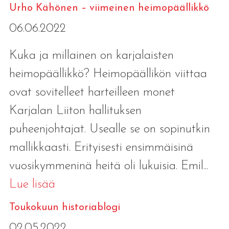
Urho Kähönen – viimeinen heimopäällikkö
06.06.2022
Kuka ja millainen on karjalaisten
heimopäällikkö? Heimopäällikön viittaa
ovat sovitelleet harteilleen monet
Karjalan Liiton hallituksen
puheenjohtajat. Usealle se on sopinutkin
mallikkaasti. Erityisesti ensimmäisinä
vuosikymmeninä heitä oli lukuisia. Emil...
Lue lisää
Toukokuun historiablogi
02.05.2022