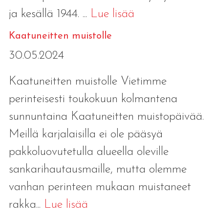
ja kesällä 1944. ...
Lue lisää
Kaatuneitten muistolle
30.05.2024
Kaatuneitten muistolle Vietimme
perinteisesti toukokuun kolmantena
sunnuntaina Kaatuneitten muistopäivää.
Meillä karjalaisilla ei ole pääsyä
pakkoluovutetulla alueella oleville
sankarihautausmaille, mutta olemme
vanhan perinteen mukaan muistaneet
rakka...
Lue lisää