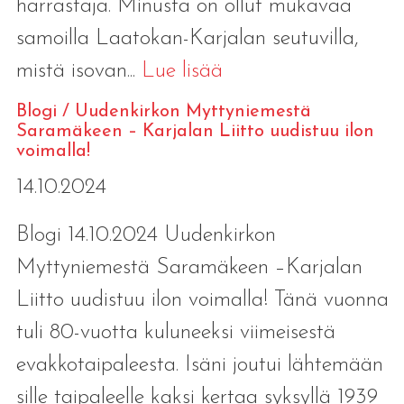
harrastaja. Minusta on ollut mukavaa
samoilla Laatokan-Karjalan seutuvilla,
mistä isovan...
Lue lisää
Blogi / Uudenkirkon Myttyniemestä
Saramäkeen – Karjalan Liitto uudistuu ilon
voimalla!
14.10.2024
Blogi 14.10.2024 Uudenkirkon
Myttyniemestä Saramäkeen –Karjalan
Liitto uudistuu ilon voimalla! Tänä vuonna
tuli 80-vuotta kuluneeksi viimeisestä
evakkotaipaleesta. Isäni joutui lähtemään
sille taipaleelle kaksi kertaa syksyllä 1939