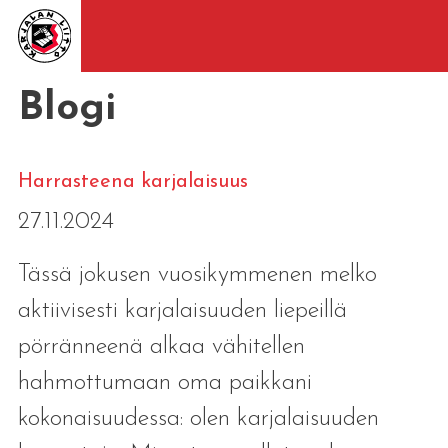
Blogi
Harrasteena karjalaisuus
27.11.2024
Tässä jokusen vuosikymmenen melko
aktiivisesti karjalaisuuden liepeillä
pörränneenä alkaa vähitellen
hahmottumaan oma paikkani
kokonaisuudessa: olen karjalaisuuden