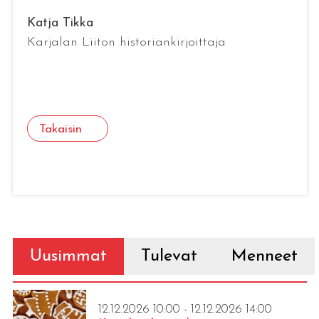
Katja Tikka
Karjalan Liiton historiankirjoittaja
Takaisin
Uusimmat
Tulevat
Menneet
12.12.2026 10:00 - 12.12.2026 14:00