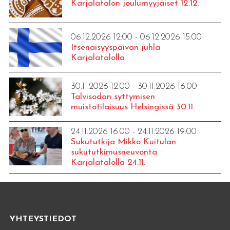
Karjalatalon joulumyyjäiset 12.12.
06.12.2026 12:00 - 06.12.2026 15:00
Itsenäisyyspäivän juhla
Karjalatalolla
30.11.2026 12:00 - 30.11.2026 16:00
Talvisodan syttymisen
muistotilaisuus Helsingissä 30.11.
24.11.2026 16:00 - 24.11.2026 19:00
Sukututkija Mikko Kuitulan
sukututkimusneuvonta
Karjalatalolla 24.11.
YHTEYSTIEDOT