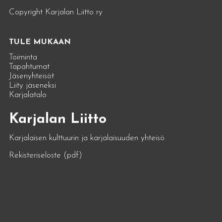
Copyright Karjalan Liitto ry
TULE MUKAAN
Toiminta
Tapahtumat
Jäsenyhteisöt
Liity jäseneksi
Karjalatalo
Karjalan Liitto
Karjalaisen kulttuurin ja karjalaisuuden yhteisö
Rekisteriseloste (pdf)