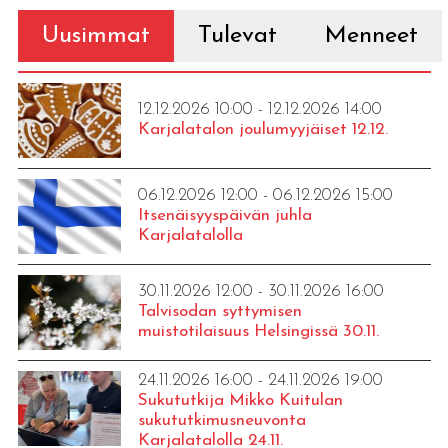
Uusimmat
Tulevat
Menneet
12.12.2026 10:00 - 12.12.2026 14:00
Karjalatalon joulumyyjäiset 12.12.
06.12.2026 12:00 - 06.12.2026 15:00
Itsenäisyyspäivän juhla
Karjalatalolla
30.11.2026 12:00 - 30.11.2026 16:00
Talvisodan syttymisen
muistotilaisuus Helsingissä 30.11.
24.11.2026 16:00 - 24.11.2026 19:00
Sukututkija Mikko Kuitulan
sukututkimusneuvonta
Karjalatalolla 24.11.