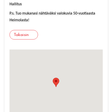
Hallitus
P.s. Tuo mukanasi nähtäväksi valokuvia 50-vuotiaasta
Heimolasta!
Takaisin