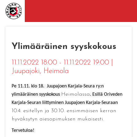
Ylimääräinen syyskokous
11.11.2022 18:00 - 11.11.2022 19:00
|
Juupajoki
, Heimola
Pe 11.11. klo 18. Juupajoen Karjala-Seura ry:n
Heimolassa
ylimääräinen syyskokous
. Esillä Oriveden
Karjala-Seuran liittyminen Juupajoen Karjala-Seuraan
10.4. esitellyn ja 30.10. ensimmäisen kerran
hyväksytyn aiesopimuksen mukaisesti.
Tervetuloa!