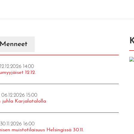
K
Menneet
 12.12.2026 14:00
umyyjäiset 12.12.
- 06.12.2026 15:00
 juhla Karjalatalolla
 30.11.2026 16:00
isen muistotilaisuus Helsingissä 30.11.