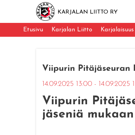
KARJALAN LIITTO RY
Etusivu
Karjalan Liitto
Karjalaisuus
Viipurin Pitäjäseuran 
14.09.2025 13:00 - 14.09.2025
Viipurin Pitäjä
jäseniä mukaan 