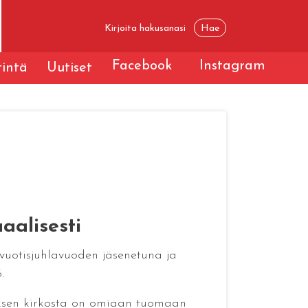
Facebook
Instagram
tintä
Uutiset
aalisesti
vuotisjuhlavuoden jäsenetuna ja
.
neksen kirkosta on omiaan tuomaan