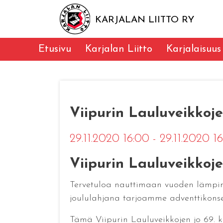
KARJALAN LIITTO RY
Etusivu
Karjalan Liitto
Karjalaisuus
Viipurin Lauluveikkoje
29.11.2020 16:00 - 29.11.2020 1
Viipurin Lauluveikkojen
Tervetuloa nauttimaan vuoden lämpimin
joululahjana tarjoamme adventtikonsert
Tämä Viipurin Lauluveikkojen jo 69. 