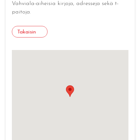
Vahviala-aiheisia kirjoja, adresseja sekä t-
paitoja.
Takaisin