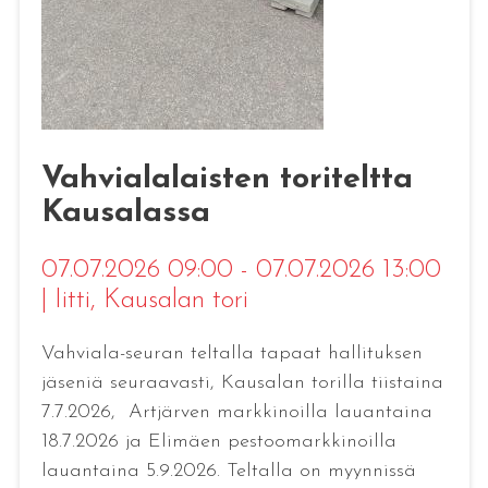
Vahvialalaisten toriteltta
Kausalassa
07.07.2026 09:00 - 07.07.2026 13:00
|
Iitti
, Kausalan tori
Vahviala-seuran teltalla tapaat hallituksen
jäseniä seuraavasti, Kausalan torilla tiistaina
7.7.2026, Artjärven markkinoilla lauantaina
18.7.2026 ja Elimäen pestoomarkkinoilla
lauantaina 5.9.2026. Teltalla on myynnissä