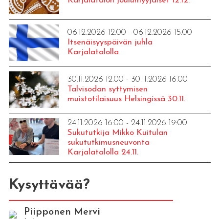
Karjalatalon joulumyyjäiset 12.12.
06.12.2026 12:00 - 06.12.2026 15:00
Itsenäisyyspäivän juhla
Karjalatalolla
30.11.2026 12:00 - 30.11.2026 16:00
Talvisodan syttymisen
muistotilaisuus Helsingissä 30.11.
24.11.2026 16:00 - 24.11.2026 19:00
Sukututkija Mikko Kuitulan
sukututkimusneuvonta
Karjalatalolla 24.11.
Kysyttävää?
Piipponen Mervi