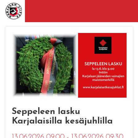
Seppeleen lasku
Karjalaisilla kesäjuhlilla
13.06.2026 09:00 - 13.06.2026 09:30