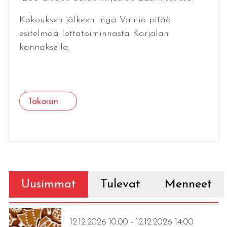
Kokouksen jälkeen Inga Vainio pitää
esitelmää lottatoiminnasta Karjalan
kannaksella.
Takaisin
Uusimmat
Tulevat
Menneet
12.12.2026 10:00 - 12.12.2026 14:00