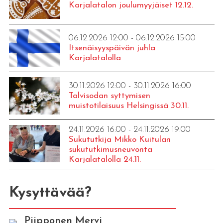
Karjalatalon joulumyyjäiset 12.12.
06.12.2026 12:00 - 06.12.2026 15:00
Itsenäisyyspäivän juhla
Karjalatalolla
30.11.2026 12:00 - 30.11.2026 16:00
Talvisodan syttymisen
muistotilaisuus Helsingissä 30.11.
24.11.2026 16:00 - 24.11.2026 19:00
Sukututkija Mikko Kuitulan
sukututkimusneuvonta
Karjalatalolla 24.11.
Kysyttävää?
Piipponen Mervi