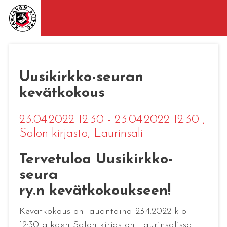
Uusikirkko-seuran
kevätkokous
23.04.2022 12:30 - 23.04.2022 12:30
,
Salon kirjasto, Laurinsali
Tervetuloa Uusikirkko-
seura
ry.n kevätkokoukseen!
Kevätkokous on lauantaina 23.4.2022 klo
12:30 alkaen Salon kirjaston Laurinsalissa.