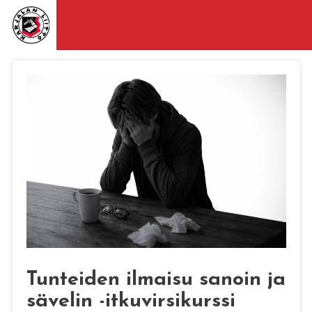
Tunteiden ilmaisu sanoin ja
sävelin -itkuvirsikurssi