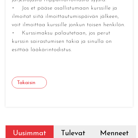
• Jos et pääse osallistumaan kurssille ja
ilmoitat siitä ilmoittautumispäivän jälkeen,
voit ilmoittaa kurssille jonkun toisen henkilön.
• Kurssimaksu palautetaan, jos perut
kurssin sairastumisen takia ja sinulla on
esittää lääkärintodistus.
Takaisin
Uusimmat
Tulevat
Menneet