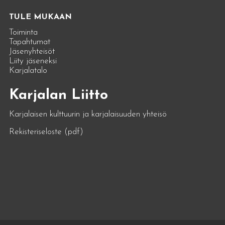
TULE MUKAAN
Toiminta
Tapahtumat
Jäsenyhteisöt
Liity jäseneksi
Karjalatalo
Karjalan Liitto
Karjalaisen kulttuurin ja karjalaisuuden yhteisö
Rekisteriseloste (pdf)