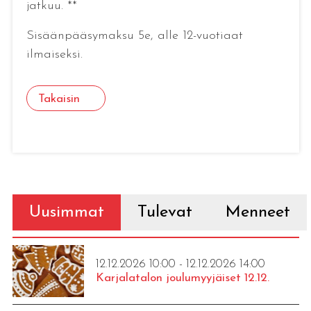
jatkuu. **
Sisäänpääsymaksu 5e, alle 12-vuotiaat
ilmaiseksi.
Takaisin
Uusimmat
Tulevat
Menneet
12.12.2026 10:00 - 12.12.2026 14:00
Karjalatalon joulumyyjäiset 12.12.