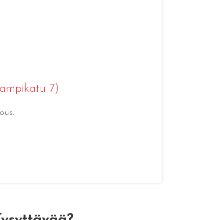
Lampikatu 7)
ous.
ysyttävää?