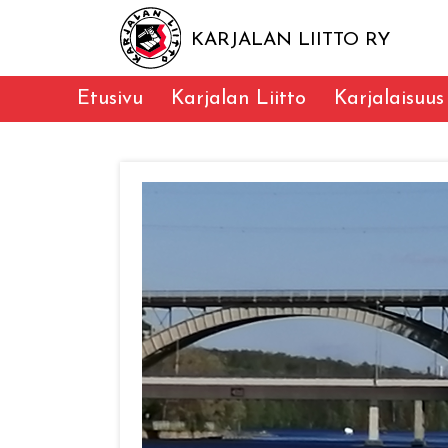
KARJALAN LIITTO RY
Etusivu
Karjalan Liitto
Karjalaisuus