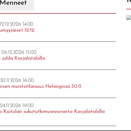
Menneet
 12.12.2026 14:00
umyyjäiset 12.12.
- 06.12.2026 15:00
 juhla Karjalatalolla
 30.11.2026 16:00
isen muistotilaisuus Helsingissä 30.11.
 24.11.2026 19:00
o Kuitulan sukututkimusneuvonta Karjalatalolla