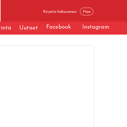
Facebook
Instagram
tintä
Uutiset