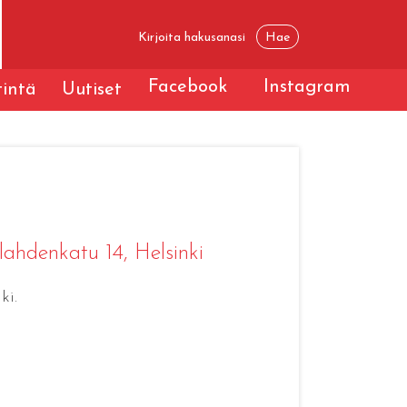
Facebook
Instagram
tintä
Uutiset
lahdenkatu 14, Helsinki
ki.