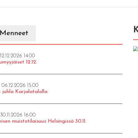
K
Menneet
 12.12.2026 14:00
umyyjäiset 12.12.
- 06.12.2026 15:00
 juhla Karjalatalolla
 30.11.2026 16:00
isen muistotilaisuus Helsingissä 30.11.